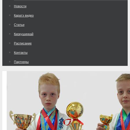
к
Новости
содержимому
Каратэ видео
Статьи
Киокушинкай
Расписание
Контакты
Партнеры