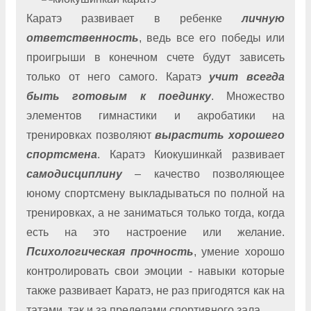
Каратэ развивает в ребенке
личную
ответственность
, ведь все его победы или
проигрыши в конечном счете будут зависеть
только от него самого. Каратэ
учит всегда
быть готовым к поединку
. Множество
элементов гимнастики и акробатики на
тренировках позволяют
вырастить хорошего
спортсмена
. Каратэ Киокушинкай развивает
самодисциплину
– качество позволяющее
юному спортсмену выкладываться по полной на
тренировках, а не заниматься только тогда, когда
есть на это настроение или желание.
Психологическая прочность
, умение хорошо
контролировать свои эмоции - навыки которые
также развивает Каратэ, не раз пригодятся как на
татами, так и за пределами спортивного зала.