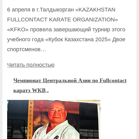
6 апреля в г.Талдыкорган «KAZAKHSTAN
FULLCONTACT KARATE ORGANIZATION»
«KFKO» провела завершающий турнир этого
учебного года «Кубок Казахстана 2025» Двое
спортсменов…
Читать полностью
Чемпионат Центральной Азии по Fullcontact
каратэ WKB .