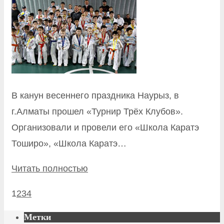
В канун весеннего праздника Наурыз, в
г.Алматы прошел «Турнир Трёх Клубов».
Организовали и провели его «Школа Каратэ
Тоширо», «Школа Каратэ…
Читать полностью
1
2
3
4
Метки