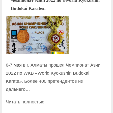
Чемпионат Азии 2022 по «World Kyokushin
Budokai Karate».
6-7 мая в г. Алматы прошел Чемпионат Азии
2022 по WKB «World Kyokushin Budokai
Karate». Более 400 претендентов из
дальнего…
Читать полностью