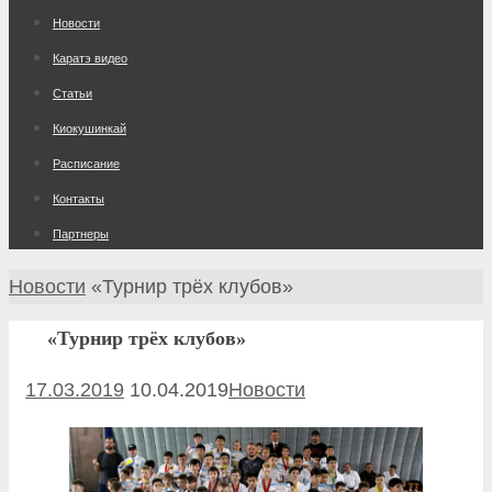
к
Новости
содержимому
Каратэ видео
Статьи
Киокушинкай
Расписание
Контакты
Партнеры
Главная
Новости
«Турнир трёх клубов»
«Турнир трёх клубов»
17.03.2019
10.04.2019
Новости