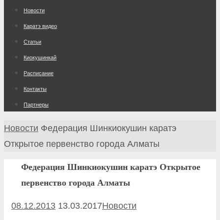
к
Новости
содержимому
Каратэ видео
Статьи
Киокушинкай
Расписание
Контакты
Партнеры
Главная
Новости
Федерация Шинкиокушин каратэ
Открытое первенство города Алматы
Федерация Шинкиокушин каратэ Открытое
первенство города Алматы
08.12.2013
13.03.2017
Новости