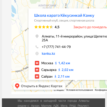
Мы находимся в западной части города Алматы
рядом с: Арзан, Магнум, АДК, Мега, РАШ, Реалист,