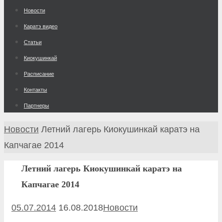
к
Новости
содержимому
Каратэ видео
Статьи
Киокушинкай
Расписание
Контакты
Партнеры
Главная
Новости
Летний лагерь Киокушинкай каратэ на
Капчагае 2014
Летний лагерь Киокушинкай каратэ на
Капчагае 2014
05.07.2014
16.08.2018
Новости